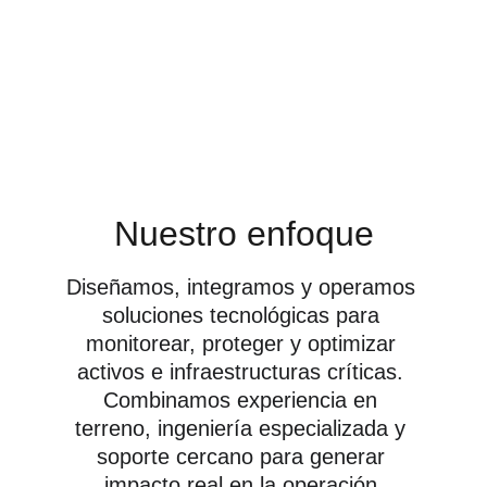
descubrir y 
agregar valor a tu 
empresa.
Nuestro enfoque
Diseñamos, integramos y operamos 
soluciones tecnológicas para 
monitorear, proteger y optimizar 
activos e infraestructuras críticas. 
Combinamos experiencia en 
terreno, ingeniería especializada y 
soporte cercano para generar 
impacto real en la operación.