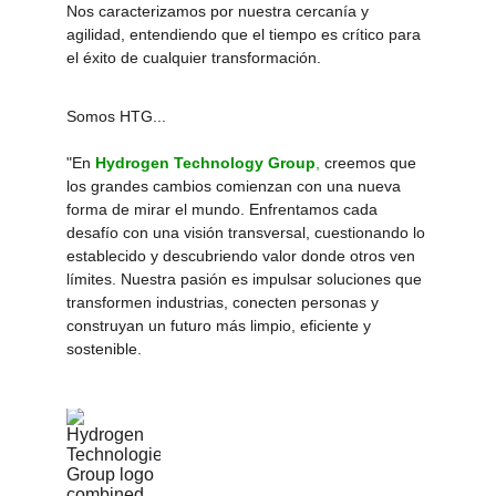
Nos caracterizamos por nuestra cercanía y 
agilidad, entendiendo que el tiempo es crítico para 
el éxito de cualquier transformación.
Somos HTG...
"En 
Hydrogen Technology Group
,
 creemos que 
los grandes cambios comienzan con una nueva 
forma de mirar el mundo. Enfrentamos cada 
desafío con una visión transversal, cuestionando lo 
establecido y descubriendo valor donde otros ven 
límites. Nuestra pasión es impulsar soluciones que 
transformen industrias, conecten personas y 
construyan un futuro más limpio, eficiente y 
sostenible.
Soluciones para un 
futuro más seguro, 
eficiente y sostenible