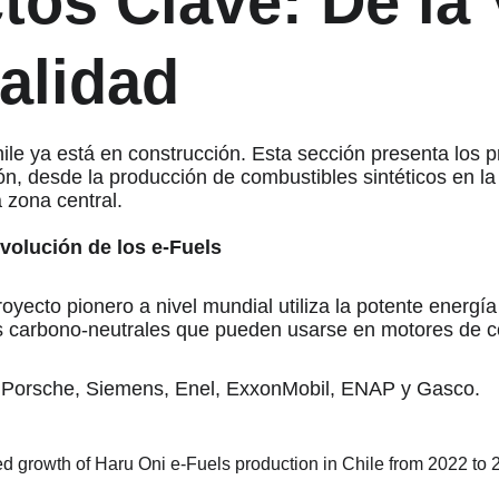
tos Clave: De la 
ealidad
hile ya está en construcción. Esta sección presenta los
ión, desde la producción de combustibles sintéticos en la
 zona central. 
volución de los e-Fuels
yecto pionero a nivel mundial utiliza la potente energía 
os carbono-neutrales que pueden usarse en motores de c
 Porsche, Siemens, Enel, ExxonMobil, ENAP y Gasco.