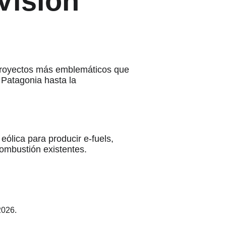
Visión 
 proyectos más emblemáticos que 
 Patagonia hasta la 
eólica para producir e-fuels, 
ombustión existentes.