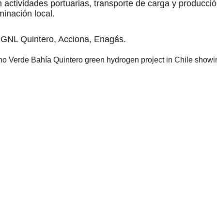
n actividades portuarias, transporte de carga y producc
minación local.
 GNL Quintero, Acciona, Enagás.