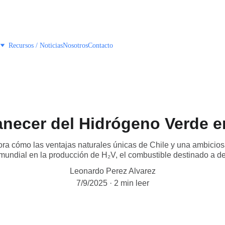
Recursos / Noticias
Nosotros
Contacto
necer del Hidrógeno Verde e
ora cómo las ventajas naturales únicas de Chile y una ambicios
mundial en la producción de H₂V, el combustible destinado a de
Leonardo Perez Alvarez
7/9/2025
2 min leer