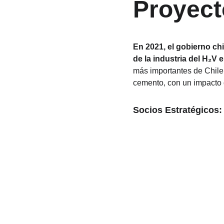
Proyect
En 2021, el gobierno ch
de la industria del H₂V 
más importantes de Chile,
cemento, con un impacto d
Socios Estratégicos: