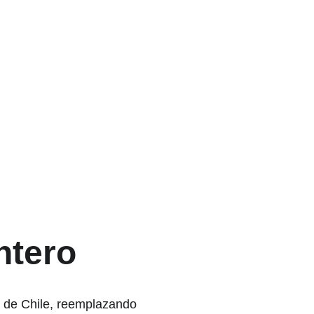
ntero
s de Chile, reemplazando 