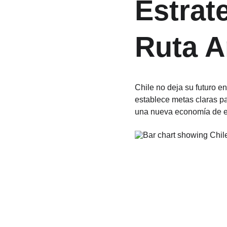
Estrat
Ruta A
Chile no deja su futuro e
establece metas claras pa
una nueva economía de ex