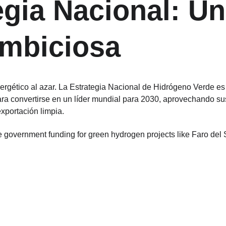
egia Nacional: Un
mbiciosa
nergético al azar. La Estrategia Nacional de Hidrógeno Verde e
ra convertirse en un líder mundial para 2030, aprovechando sus
portación limpia.